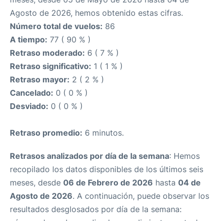
Agosto de 2026, hemos obtenido estas cifras.
Número total de vuelos:
86
A tiempo:
77 ( 90 % )
Retraso moderado:
6 ( 7 % )
Retraso significativo:
1 ( 1 % )
Retraso mayor:
2 ( 2 % )
Cancelado:
0 ( 0 % )
Desviado:
0 ( 0 % )
Retraso promedio:
6 minutos.
Retrasos analizados por día de la semana
: Hemos
recopilado los datos disponibles de los últimos seis
meses, desde
06 de Febrero de 2026
hasta
04 de
Agosto de 2026
. A continuación, puede observar los
resultados desglosados por día de la semana: