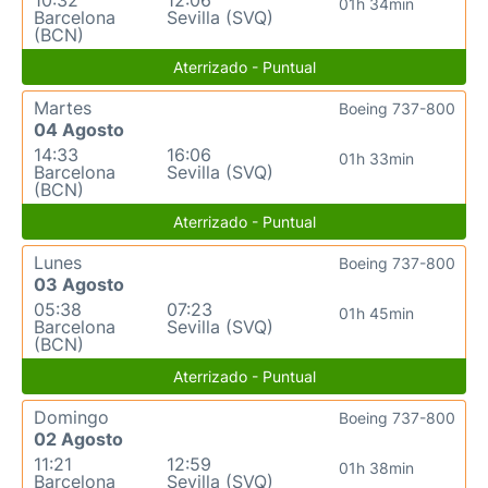
10:32
12:06
01h 34min
Barcelona
Sevilla (SVQ)
(BCN)
Aterrizado - Puntual
Martes
Boeing 737-800
04 Agosto
14:33
16:06
01h 33min
Barcelona
Sevilla (SVQ)
(BCN)
Aterrizado - Puntual
Lunes
Boeing 737-800
03 Agosto
05:38
07:23
01h 45min
Barcelona
Sevilla (SVQ)
(BCN)
Aterrizado - Puntual
Domingo
Boeing 737-800
02 Agosto
11:21
12:59
01h 38min
Barcelona
Sevilla (SVQ)