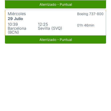
Aterrizado - Puntual
Miércoles
Boeing 737-800
29 Julio
10:39
12:25
01h 46min
Barcelona
Sevilla (SVQ)
(BCN)
Aterrizado - Puntual