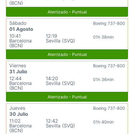
(BCN)
Aterrizado - Puntual
Sábado
Boeing 737-800
01 Agosto
10:41
12:19
01h 38min
Barcelona
Sevilla (SVQ)
(BCN)
Aterrizado - Puntual
Viernes
Boeing 737-800
31 Julio
12:44
14:20
01h 36min
Barcelona
Sevilla (SVQ)
(BCN)
Aterrizado - Puntual
Jueves
Boeing 737-800
30 Julio
11:02
12:42
01h 40min
Barcelona
Sevilla (SVQ)
(BCN)