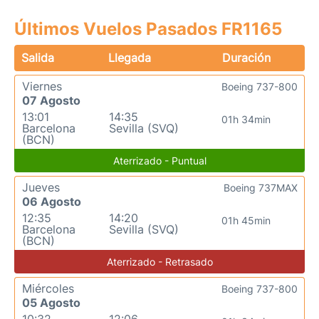
Últimos Vuelos Pasados FR1165
Salida
Llegada
Duración
Viernes
Boeing 737-800
07 Agosto
13:01
14:35
01h 34min
Barcelona
Sevilla (SVQ)
(BCN)
Aterrizado - Puntual
Jueves
Boeing 737MAX
06 Agosto
12:35
14:20
01h 45min
Barcelona
Sevilla (SVQ)
(BCN)
Aterrizado - Retrasado
Miércoles
Boeing 737-800
05 Agosto