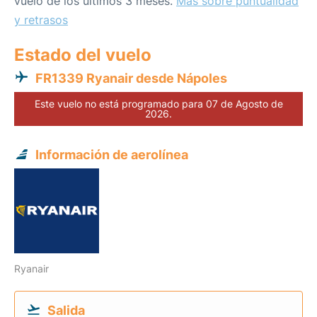
vuelo de los últimos 3 meses.
Más sobre puntualidad
y retrasos
Estado del vuelo
FR1339 Ryanair desde Nápoles
Este vuelo no está programado para 07 de Agosto de
2026.
Información de aerolínea
Ryanair
Salida