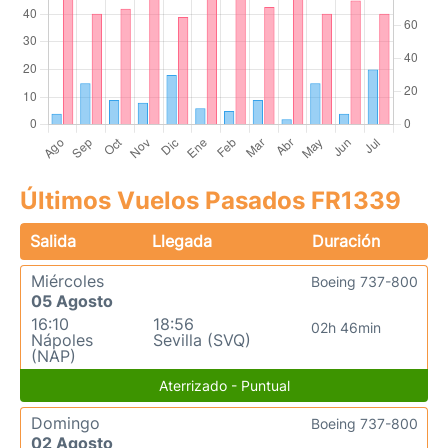
Últimos Vuelos Pasados FR1339
Salida
Llegada
Duración
Miércoles
Boeing 737-800
05 Agosto
16:10
18:56
02h 46min
Nápoles
Sevilla (SVQ)
(NAP)
Aterrizado - Puntual
Domingo
Boeing 737-800
02 Agosto