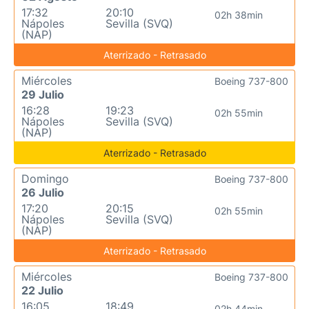
17:32
20:10
02h 38min
Nápoles
Sevilla (SVQ)
(NAP)
Aterrizado - Retrasado
Miércoles
Boeing 737-800
29 Julio
16:28
19:23
02h 55min
Nápoles
Sevilla (SVQ)
(NAP)
Aterrizado - Retrasado
Domingo
Boeing 737-800
26 Julio
17:20
20:15
02h 55min
Nápoles
Sevilla (SVQ)
(NAP)
Aterrizado - Retrasado
Miércoles
Boeing 737-800
22 Julio
16:05
18:49
02h 44min