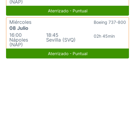
(NAP)
Aterrizado - Puntual
Miércoles
Boeing 737-800
08 Julio
16:00
18:45
02h 45min
Nápoles
Sevilla (SVQ)
(NAP)
Aterrizado - Puntual