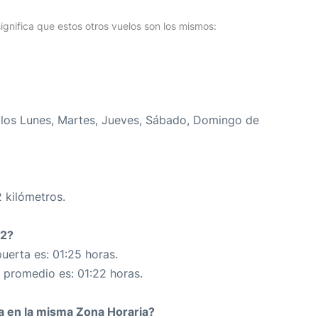
o
ignifica que estos otros vuelos son los mismos:
 los Lunes, Martes, Jueves, Sábado, Domingo de
 kilómetros.
12?
uerta es: 01:25 horas.
n promedio es: 01:22 horas.
da en la misma Zona Horaria?