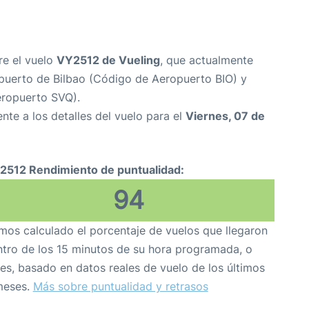
re el vuelo
VY2512 de Vueling
, que actualmente
puerto de Bilbao (Código de Aeropuerto BIO) y
eropuerto SVQ).
nte a los detalles del vuelo para el
Viernes, 07 de
2512 Rendimiento de puntualidad:
94
os calculado el porcentaje de vuelos que llegaron
tro de los 15 minutos de su hora programada, o
es, basado en datos reales de vuelo de los últimos
meses.
Más sobre puntualidad y retrasos