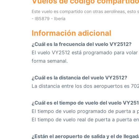
Vuelos de código compartid
Este vuelo es compartido con otras aerolíneas, esto s
- IB5879 - Iberia
Información adicional
¿Cuál es la frecuencia del vuelo VY2512?
El vuelo VY2512 está programado para volar
forma semanal.
¿Cuál es la distancia del vuelo VY2512?
La distancia entre los dos aeropuertos es 702
¿Cuál es el tiempo de vuelo del vuelo VY25
El tiempo de vuelo programado de puerta a p
El tiempo de vuelo real de puerta a puerta e
¿Están el aeropuerto de salida y el de llega