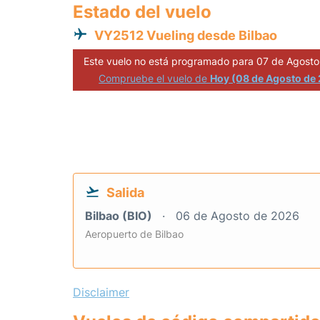
Estado del vuelo
VY2512 Vueling desde Bilbao
Este vuelo no está programado para 07 de Agosto
Compruebe el vuelo de
Hoy (08 de Agosto de
Salida
Bilbao (BIO)
06 de Agosto de 2026
Aeropuerto de Bilbao
Disclaimer