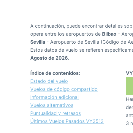
A continuación, puede encontrar detalles sob
opera entre los aeropuertos de
Bilbao
- Aero
Sevilla
- Aeropuerto de Sevilla (Código de A
Estos datos de vuelo se refieren específicame
Agosto de 2026
.
Índice de contenidos:
VY
Estado del vuelo
Vuelos de código compartido
Información adicional
Hem
Vuelos alternativos
den
Puntualidad y retrasos
ant
Últimos Vuelos Pasados VY2512
3 