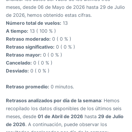
meses, desde 06 de Mayo de 2026 hasta 29 de Julio
de 2026, hemos obtenido estas cifras.
Número total de vuelos:
13
A tiempo:
13 ( 100 % )
Retraso moderado:
0 ( 0 % )
Retraso significativo:
0 ( 0 % )
Retraso mayor:
0 ( 0 % )
Cancelado:
0 ( 0 % )
Desviado:
0 ( 0 % )
Retraso promedio:
0 minutos.
Retrasos analizados por día de la semana
: Hemos
recopilado los datos disponibles de los últimos seis
meses, desde
01 de Abril de 2026
hasta
29 de Julio
de 2026
. A continuación, puede observar los