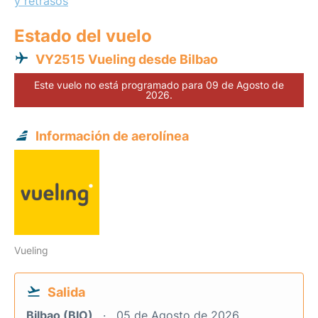
y retrasos
Estado del vuelo
VY2515 Vueling desde Bilbao
Este vuelo no está programado para 09 de Agosto de
2026.
Información de aerolínea
Vueling
Salida
Bilbao (BIO)
05 de Agosto de 2026