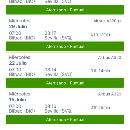
Bilbao (BIO)
Sevilla (SVQ)
Aterrizado - Puntual
Miércoles
Airbus A320 (s
29 Julio
07:00
08:17
01h 17min
Bilbao (BIO)
Sevilla (SVQ)
Aterrizado - Puntual
Miércoles
Airbus A320
22 Julio
07:00
08:14
01h 14min
Bilbao (BIO)
Sevilla (SVQ)
Aterrizado - Puntual
Miércoles
Airbus A320
15 Julio
07:00
08:16
01h 16min
Bilbao (BIO)
Sevilla (SVQ)
Aterrizado - Puntual