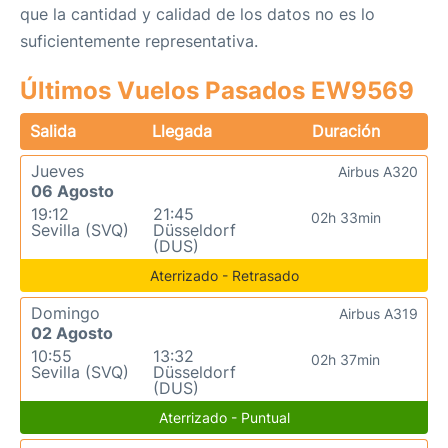
que la cantidad y calidad de los datos no es lo
suficientemente representativa.
Últimos Vuelos Pasados EW9569
Salida
Llegada
Duración
Jueves
Airbus A320
06 Agosto
19:12
21:45
02h 33min
Sevilla (SVQ)
Düsseldorf
(DUS)
Aterrizado - Retrasado
Domingo
Airbus A319
02 Agosto
10:55
13:32
02h 37min
Sevilla (SVQ)
Düsseldorf
(DUS)
Aterrizado - Puntual