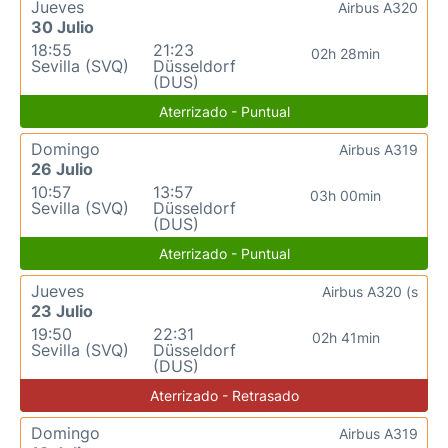
Jueves
Airbus A320
30 Julio
18:55
21:23
02h 28min
Sevilla (SVQ)
Düsseldorf
(DUS)
Aterrizado - Puntual
Domingo
Airbus A319
26 Julio
10:57
13:57
03h 00min
Sevilla (SVQ)
Düsseldorf
(DUS)
Aterrizado - Puntual
Jueves
Airbus A320 (s
23 Julio
19:50
22:31
02h 41min
Sevilla (SVQ)
Düsseldorf
(DUS)
Aterrizado - Retrasado
Domingo
Airbus A319