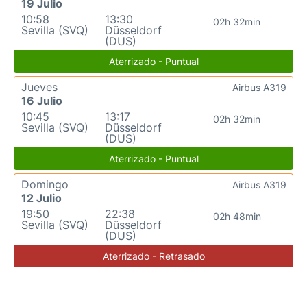
19 Julio
10:58
13:30
02h 32min
Sevilla (SVQ)
Düsseldorf
(DUS)
Aterrizado - Puntual
Jueves
Airbus A319
16 Julio
10:45
13:17
02h 32min
Sevilla (SVQ)
Düsseldorf
(DUS)
Aterrizado - Puntual
Domingo
Airbus A319
12 Julio
19:50
22:38
02h 48min
Sevilla (SVQ)
Düsseldorf
(DUS)
Aterrizado - Retrasado