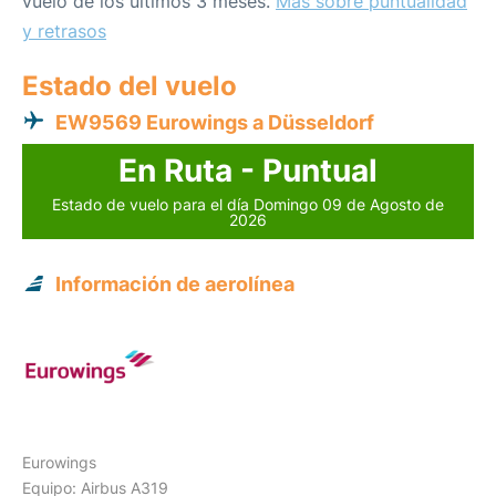
vuelo de los últimos 3 meses.
Más sobre puntualidad
y retrasos
Estado del vuelo
EW9569 Eurowings a Düsseldorf
En Ruta - Puntual
Estado de vuelo para el día Domingo 09 de Agosto de
2026
Información de aerolínea
Eurowings
Equipo: Airbus A319