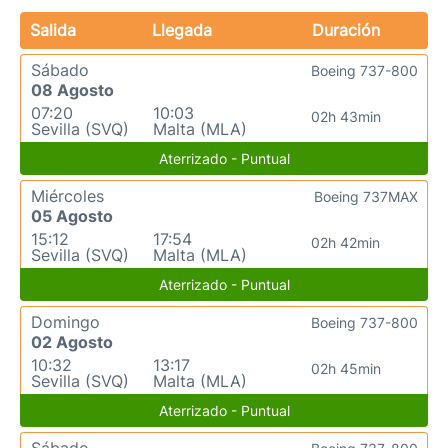
Salida
Llegada
Duración
Sábado
Boeing 737-800
08 Agosto
07:20
10:03
02h 43min
Sevilla (SVQ)
Malta (MLA)
Aterrizado - Puntual
Miércoles
Boeing 737MAX
05 Agosto
15:12
17:54
02h 42min
Sevilla (SVQ)
Malta (MLA)
Aterrizado - Puntual
Domingo
Boeing 737-800
02 Agosto
10:32
13:17
02h 45min
Sevilla (SVQ)
Malta (MLA)
Aterrizado - Puntual