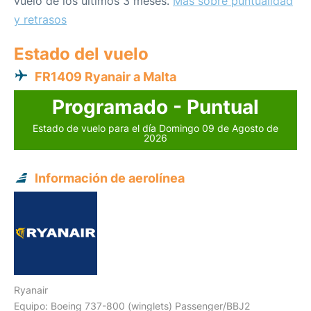
vuelo de los últimos 3 meses.
Más sobre puntualidad
y retrasos
Estado del vuelo
FR1409 Ryanair a Malta
Programado - Puntual
Estado de vuelo para el día Domingo 09 de Agosto de
2026
Información de aerolínea
Ryanair
Equipo: Boeing 737-800 (winglets) Passenger/BBJ2