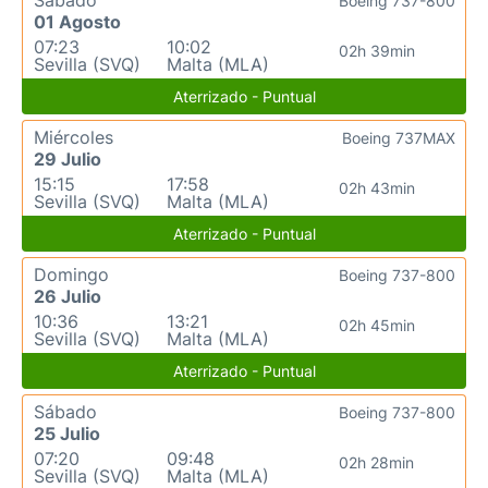
Sábado
Boeing 737-800
01 Agosto
07:23
10:02
02h 39min
Sevilla (SVQ)
Malta (MLA)
Aterrizado - Puntual
Miércoles
Boeing 737MAX
29 Julio
15:15
17:58
02h 43min
Sevilla (SVQ)
Malta (MLA)
Aterrizado - Puntual
Domingo
Boeing 737-800
26 Julio
10:36
13:21
02h 45min
Sevilla (SVQ)
Malta (MLA)
Aterrizado - Puntual
Sábado
Boeing 737-800
25 Julio
07:20
09:48
02h 28min
Sevilla (SVQ)
Malta (MLA)