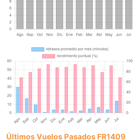
Últimos Vuelos Pasados FR1409