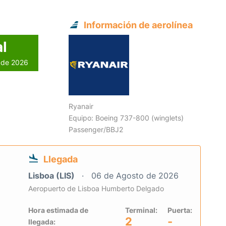
Información de aerolínea
l
o de 2026
Ryanair
Equipo: Boeing 737-800 (winglets)
Passenger/BBJ2
Llegada
Lisboa (LIS)
06 de Agosto de 2026
Aeropuerto de Lisboa Humberto Delgado
Hora estimada de
Terminal:
Puerta:
2
-
llegada: