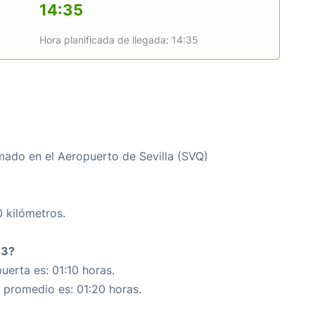
14:35
Hora planificada de llegada: 14:35
ado en el Aeropuerto de Sevilla (SVQ)
0 kilómetros.
63?
erta es: 01:10 horas.
n promedio es: 01:20 horas.