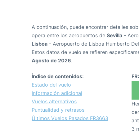
A continuación, puede encontrar detalles sob
opera entre los aeropuertos de
Sevilla
- Aero
Lisboa
- Aeropuerto de Lisboa Humberto Del
Estos datos de vuelo se refieren específicame
Agosto de 2026
.
Índice de contenidos:
FR
Estado del vuelo
Información adicional
Vuelos alternativos
Hem
Puntualidad y retrasos
den
Últimos Vuelos Pasados FR3663
ant
3 