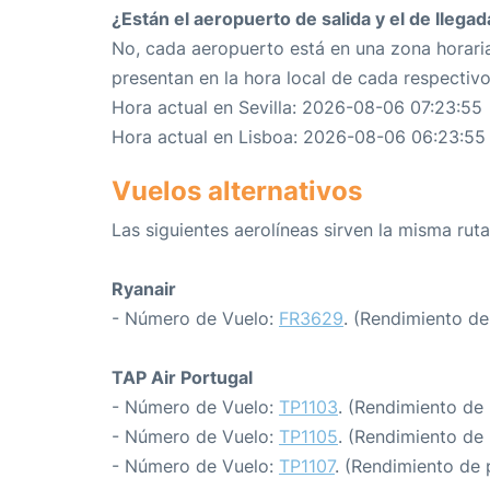
¿Están el aeropuerto de salida y el de llega
No, cada aeropuerto está en una zona horaria
presentan en la hora local de cada respectiv
Hora actual en Sevilla: 2026-08-06 07:23:55
Hora actual en Lisboa: 2026-08-06 06:23:55
Vuelos alternativos
Las siguientes aerolíneas sirven la misma ruta
Ryanair
- Número de Vuelo:
FR3629
. (Rendimiento de
TAP Air Portugal
- Número de Vuelo:
TP1103
. (Rendimiento de
- Número de Vuelo:
TP1105
. (Rendimiento de
- Número de Vuelo:
TP1107
. (Rendimiento de 