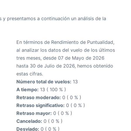
 y presentamos a continuación un análisis de la
En términos de Rendimiento de Puntualidad,
al analizar los datos del vuelo de los últimos
tres meses, desde 07 de Mayo de 2026
hasta 30 de Julio de 2026, hemos obtenido
estas cifras.
Número total de vuelos:
13
A tiempo:
13 ( 100 % )
Retraso moderado:
0 ( 0 % )
Retraso significativo:
0 ( 0 % )
Retraso mayor:
0 ( 0 % )
Cancelado:
0 ( 0 % )
Desviado:
0 ( 0 % )