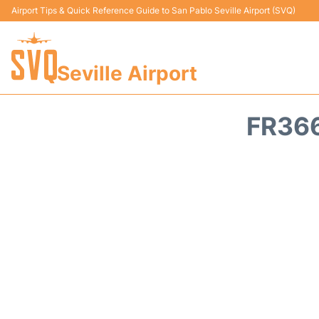
Airport Tips & Quick Reference Guide to San Pablo Seville Airport (SVQ)
Seville Airport
FR366