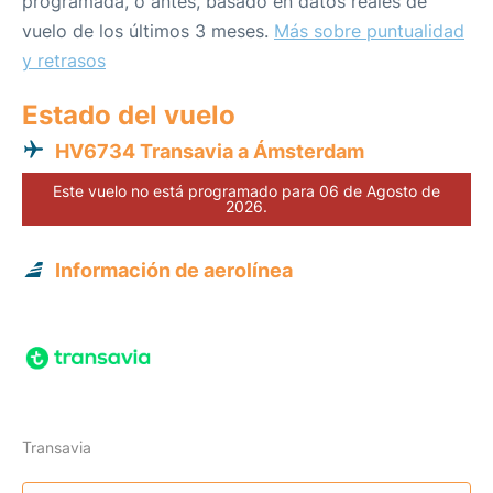
programada, o antes, basado en datos reales de
vuelo de los últimos 3 meses.
Más sobre puntualidad
y retrasos
Estado del vuelo
HV6734 Transavia a Ámsterdam
Este vuelo no está programado para 06 de Agosto de
2026.
Información de aerolínea
Transavia