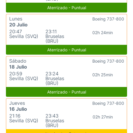
Aterrizado - Puntual
Lunes
Boeing 737-800
20 Julio
20:47
23:11
02h 24min
Sevilla (SVQ)
Bruselas
(BRU)
Aterrizado - Puntual
Sábado
Boeing 737-800
18 Julio
20:59
23:24
02h 25min
Sevilla (SVQ)
Bruselas
(BRU)
Aterrizado - Puntual
Jueves
Boeing 737-800
16 Julio
21:16
23:43
02h 27min
Sevilla (SVQ)
Bruselas
(BRU)