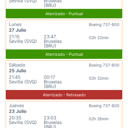
Sevilla (SVQ)
Bruselas
(BRU)
Aterrizado - Puntual
Lunes
Boeing 737-800
27 Julio
21:15
23:47
02h 32min
Sevilla (SVQ)
Bruselas
(BRU)
Aterrizado - Puntual
Sábado
Boeing 737-800
25 Julio
21:45
00:17
02h 32min
Sevilla (SVQ)
Bruselas
(BRU)
Aterrizado - Retrasado
Jueves
Boeing 737-800
23 Julio
20:35
23:03
02h 28min
Sevilla (SVQ)
Bruselas
(BRU)