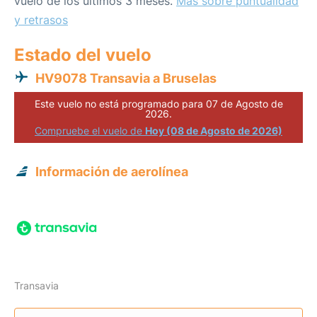
vuelo de los últimos 3 meses.
Más sobre puntualidad
y retrasos
Estado del vuelo
HV9078 Transavia a Bruselas
Este vuelo no está programado para 07 de Agosto de
2026.
Compruebe el vuelo de
Hoy (08 de Agosto de 2026)
Información de aerolínea
Transavia