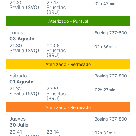
20:35
23:17
02h 42min
Sevilla (SVQ)
Bruselas
(BRU)
Aterrizado - Puntual
Lunes
Boeing 737-800
03 Agosto
21:30
00:06
02h 36min
Sevilla (SVQ)
Bruselas
(BRU)
Aterrizado - Retrasado
Sábado
Boeing 737-800
01 Agosto
21:32
23:59
02h 27min
Sevilla (SVQ)
Bruselas
(BRU)
Aterrizado - Retrasado
Jueves
Boeing 737-800
30 Julio
20:41
23:14
02h 33min