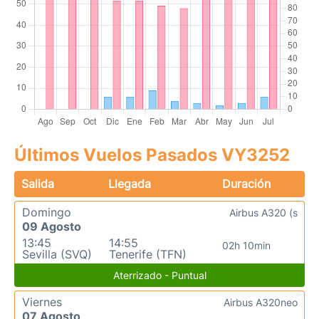
Últimos Vuelos Pasados VY3252
Salida
Llegada
Duración
Domingo
Airbus A320 (s
09 Agosto
13:45
14:55
02h 10min
Sevilla (SVQ)
Tenerife (TFN)
Aterrizado - Puntual
Viernes
Airbus A320neo
07 Agosto