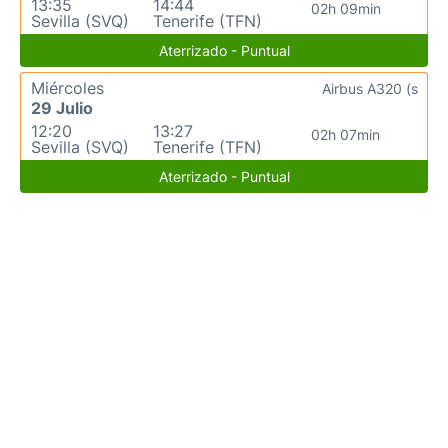
13:35
14:44
02h 09min
Sevilla (SVQ)
Tenerife (TFN)
Aterrizado - Puntual
Miércoles
Airbus A320 (s
29 Julio
12:20
13:27
02h 07min
Sevilla (SVQ)
Tenerife (TFN)
Aterrizado - Puntual