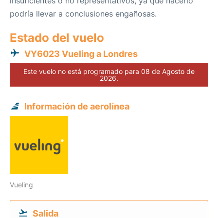
insuficientes o no representativos, ya que hacerlo
podría llevar a conclusiones engañosas.
Estado del vuelo
VY6023 Vueling a Londres
Este vuelo no está programado para 08 de Agosto de
2026.
Información de aerolínea
Vueling
Salida