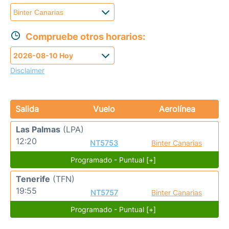
Compruebe otros horarios:
Disclaimer
Salida
Vuelo
Aerolínea
Las Palmas
(LPA)
12:20
NT5753
Binter Canarias
Programado - Puntual [+]
Tenerife
(TFN)
19:55
NT5757
Binter Canarias
Programado - Puntual [+]